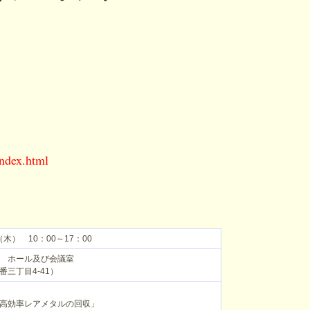
index.html
（木） 10：00～17：00
 ホール及び会議室
三丁目4-41）
高効率レアメタルの回収」