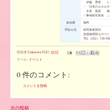
伊藤 秀章 レア
・「日本のエネルギ
永里 善彦 株式
◇事例研究発表 →
参加費
無料
問合せ先
研究推進部内
資源循環型ものづく
TEL（052）736-56
投稿者
Unknown
時刻:
10:52
ラベル:
イベント
0 件のコメント:
コメントを投稿
次の投稿