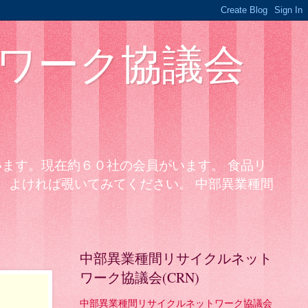
ワーク協議会
ます。現在約６０社の会員がいます。 食品リ
。よければ覗いてみてください。 中部異業種間
中部異業種間リサイクルネット
ワーク協議会(CRN)
中部異業種間リサイクルネットワーク協議会