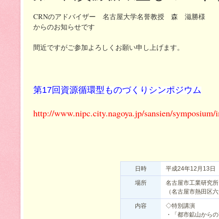
CRNのアドバイザー 名古屋大学名誉教授 森 滋勝様
からのお知らせです
間近ですがご参加よろしくお願い申し上げます。
第17回資源循環型ものづくりシンポジウム
http://www.nipc.city.nagoya.jp/sansien/symposium/
日時
平成24年12月13日
場所
名古屋市工業研究所
（名古屋市熱田区六番
内容
◇特別講演
・「都市鉱山からの