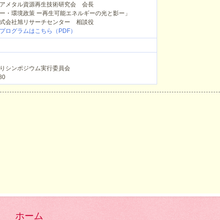
メタル資源再生技術研究会 会長
ー・環境政策 ー再生可能エネルギーの光と影ー」
会社旭リサーチセンター 相談役
プログラムはこちら（PDF）
りシンポジウム実行委員会
80
ホーム