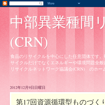
中部異業種間
(CRN)
食品のリサイクルを中心にした任意団体です。
サイクルだけでなくエネルギーや環境問題全般
リサイクルネットワーク協議会(CRN) のホームページは
2012年12月9日日曜日
第17回資源循環型ものづく